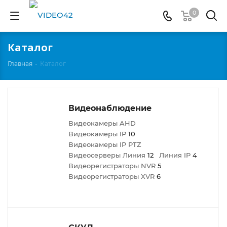
0
Каталог
Главная
-
Каталог
Видеонаблюдение
Видеокамеры AHD
Видеокамеры IP
10
Видеокамеры IP PTZ
Видеосерверы Линия
12
Линия IP
4
Видеорегистраторы NVR
5
Видеорегистраторы XVR
6