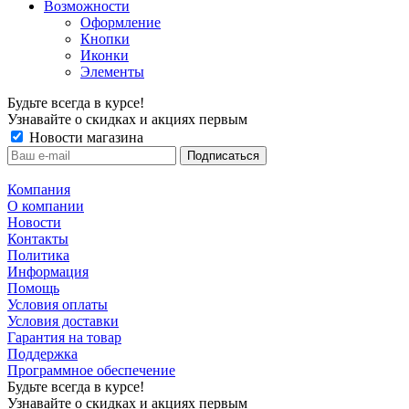
Возможности
Оформление
Кнопки
Иконки
Элементы
Будьте всегда в курсе!
Узнавайте о скидках и акциях первым
Новости магазина
Компания
О компании
Новости
Контакты
Политика
Информация
Помощь
Условия оплаты
Условия доставки
Гарантия на товар
Поддержка
Программное обеспечение
Будьте всегда в курсе!
Узнавайте о скидках и акциях первым