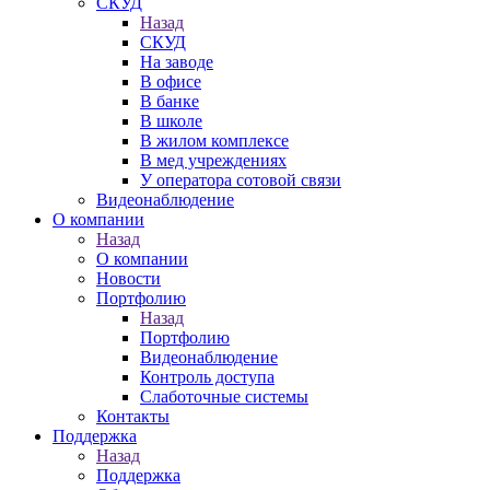
СКУД
Назад
СКУД
На заводе
В офисе
В банке
В школе
В жилом комплексе
В мед учреждениях
У оператора сотовой связи
Видеонаблюдение
О компании
Назад
О компании
Новости
Портфолию
Назад
Портфолию
Видеонаблюдение
Контроль доступа
Слаботочные системы
Контакты
Поддержка
Назад
Поддержка