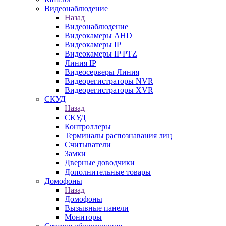
Видеонаблюдение
Назад
Видеонаблюдение
Видеокамеры AHD
Видеокамеры IP
Видеокамеры IP PTZ
Линия IP
Видеосерверы Линия
Видеорегистраторы NVR
Видеорегистраторы XVR
СКУД
Назад
СКУД
Контроллеры
Терминалы распознавания лиц
Считыватели
Замки
Дверные доводчики
Дополнительные товары
Домофоны
Назад
Домофоны
Вызывные панели
Мониторы