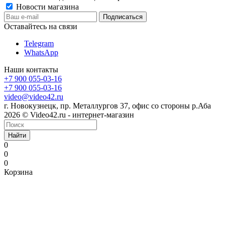
Новости магазина
Оставайтесь на связи
Telegram
WhatsApp
Наши контакты
+7 900 055-03-16
+7 900 055-03-16
video@video42.ru
г. Новокузнецк, пр. Металлургов 37, офис со стороны р.Аба
2026 © Video42.ru - интернет-магазин
Найти
0
0
0
Корзина