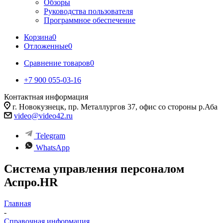
Обзоры
Руководства пользователя
Программное обеспечение
Корзина
0
Отложенные
0
Сравнение товаров
0
+7 900 055-03-16
Контактная информация
г. Новокузнецк, пр. Металлургов 37, офис со стороны р.Аба
video@video42.ru
Telegram
WhatsApp
Система управления персоналом
Аспро.HR
Главная
-
Справочная информация