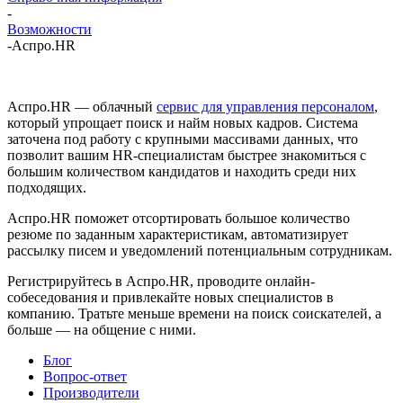
-
Возможности
-
Аспро.HR
Аспро.HR — облачный
сервис для управления персоналом
,
который упрощает поиск и найм новых кадров. Система
заточена под работу с крупными массивами данных, что
позволит вашим HR-специалистам быстрее знакомиться с
большим количеством кандидатов и находить среди них
подходящих.
Аспро.HR поможет отсортировать большое количество
резюме по заданным характеристикам, автоматизирует
рассылку писем и уведомлений потенциальным сотрудникам.
Регистрируйтесь в Аспро.HR, проводите онлайн-
собеседования и привлекайте новых специалистов в
компанию. Тратьте меньше времени на поиск соискателей, а
больше — на общение с ними.
Блог
Вопрос-ответ
Производители