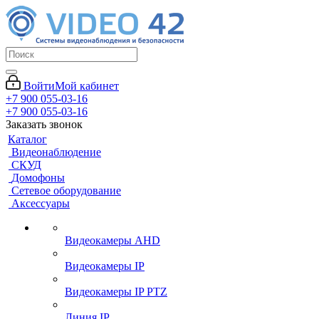
Войти
Мой кабинет
+7 900 055-03-16
+7 900 055-03-16
Заказать звонок
Каталог
Видеонаблюдение
СКУД
Домофоны
Сетевое оборудование
Аксессуары
Видеокамеры AHD
Видеокамеры IP
Видеокамеры IP PTZ
Линия IP