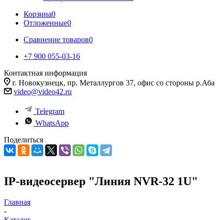
Корзина
0
Отложенные
0
Сравнение товаров
0
+7 900 055-03-16
Контактная информация
г. Новокузнецк, пр. Металлургов 37, офис со стороны р.Аба
video@video42.ru
Telegram
WhatsApp
Поделиться
IP-видеосервер "Линия NVR-32 1U"
Главная
-
Каталог