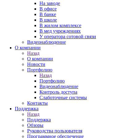
На заводе
В офисе
В банке
В школе
В жилом комплексе
В мед учреждениях
У оператора сотовой связи
Видеонаблюдение
О компании
Назад
О компании
Новости
Портфолию
Назад
Портфолию
Видеонаблюдение
Контроль доступа
Слаботочные системы
Контакты
Поддержка
Назад
Поддержка
Обзоры
Руководства пользователя
Программное обеспечение