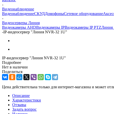
-
Видеонаблюдение
Видеонаблюдение
СКУД
Домофоны
Сетевое оборудование
Аксес
-
Видеосерверы Линия
Видеокамеры AHD
Видеокамеры IP
Видеокамеры IP PTZ
Линия 
-
IP-видеосервер "Линия NVR-32 1U"
IP-видеосервер "Линия NVR-32 1U"
Подробнее
Нет в наличии
Поделиться
Цена действительна только для интернет-магазина и может отл
Описание
Характеристики
Отзывы
Задать вопрос
Наличие