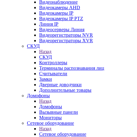
Видеонаблюдение
Видеокамеры AHD
Видеокамеры IP
Видеокамеры IP PTZ
Линия IP
Видеосерверы Линия
Видеорегистраторы NVR
Видеорегистраторы XVR
СКУД
Назад
СКУД
Контроллеры
Терминалы распознавания лиц
Считыватели
Замки
Дверные доводчики
Дополнительные товары
Домофоны
Назад
Домофоны
Вызывные панели
Мониторы
Сетевое оборудование
Назад
Сетевое оборудование