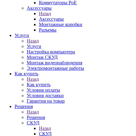
Коммутаторы PoE
Аксессуары
Назад
Аксессуары
Монтажные коробки
Разъемы
Услуги
Назад
Услуги
Настройка компьютера
Монтаж СКУД
Монтаж видеонаблюдения
Электромонтажные работы
Как купить
Назад
Как купить
Условия оплаты
Условия доставки
Гарантия на товар
Решения
Назад
Решения
СКУД
Назад
СКУД