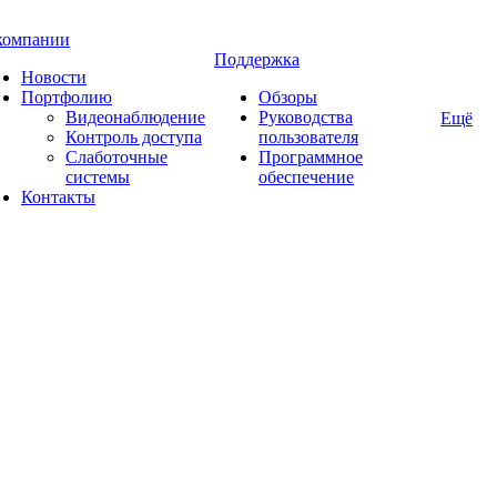
компании
Поддержка
Новости
Портфолию
Обзоры
Видеонаблюдение
Руководства
Ещё
Контроль доступа
пользователя
Слаботочные
Программное
системы
обеспечение
Контакты