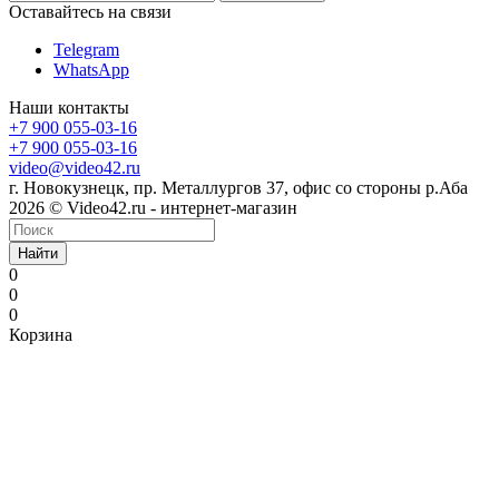
Оставайтесь на связи
Telegram
WhatsApp
Наши контакты
+7 900 055-03-16
+7 900 055-03-16
video@video42.ru
г. Новокузнецк, пр. Металлургов 37, офис со стороны р.Аба
2026 © Video42.ru - интернет-магазин
Найти
0
0
0
Корзина