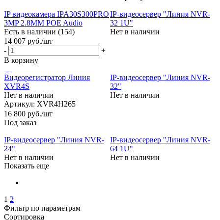
IP видеокамера IPA30S300PRO
IP-видеосервер "Линия NVR-
3MP 2.8MM POE Audio
32 1U"
Есть в наличии (154)
Нет в наличии
14 007
руб.
/шт
-
+
В корзину
Видеорегистратор Линия
IP-видеосервер "Линия NVR-
XVR4S
32"
Нет в наличии
Нет в наличии
Артикул: XVR4H265
16 800
руб.
/шт
Под заказ
IP-видеосервер "Линия NVR-
IP-видеосервер "Линия NVR-
24"
64 1U"
Нет в наличии
Нет в наличии
Показать еще
1
2
Фильтр по параметрам
Сортировка