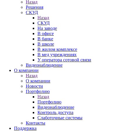
Назад
Решения
СКУД
Назад
СКУД
На заводе
В офисе
В банке
В школе
В жилом комплексе
В мед учреждениях
У оператора сотовой связи
Видеонаблюдение
О компании
Назад
О компании
Новости
Портфолию
Назад
Портфолию
Видеонаблюдение
Контроль доступа
Слаботочные системы
Контакты
Поддержка