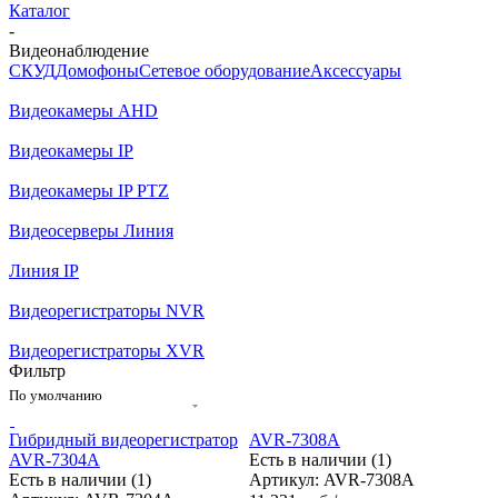
Каталог
-
Видеонаблюдение
СКУД
Домофоны
Сетевое оборудование
Аксессуары
Видеокамеры AHD
Видеокамеры IP
Видеокамеры IP PTZ
Видеосерверы Линия
Линия IP
Видеорегистраторы NVR
Видеорегистраторы XVR
Фильтр
По умолчанию
Гибридный видеорегистратор
AVR-7308A
AVR-7304A
Есть в наличии (1)
Есть в наличии (1)
Артикул: AVR-7308A