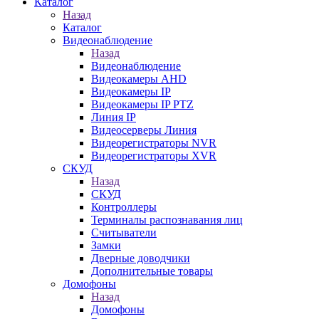
Каталог
Назад
Каталог
Видеонаблюдение
Назад
Видеонаблюдение
Видеокамеры AHD
Видеокамеры IP
Видеокамеры IP PTZ
Линия IP
Видеосерверы Линия
Видеорегистраторы NVR
Видеорегистраторы XVR
СКУД
Назад
СКУД
Контроллеры
Терминалы распознавания лиц
Считыватели
Замки
Дверные доводчики
Дополнительные товары
Домофоны
Назад
Домофоны