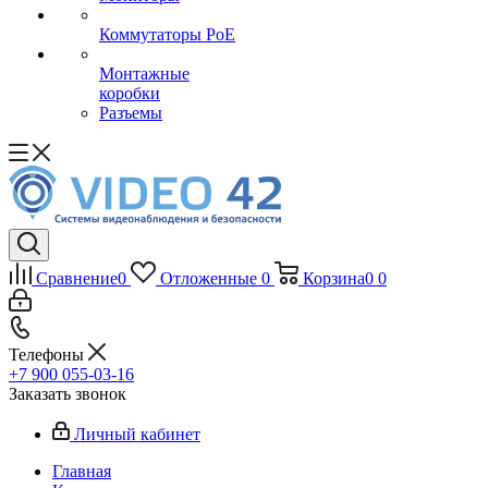
Коммутаторы PoE
Монтажные
коробки
Разъемы
Сравнение
0
Отложенные
0
Корзина
0
0
Телефоны
+7 900 055-03-16
Заказать звонок
Личный кабинет
Главная