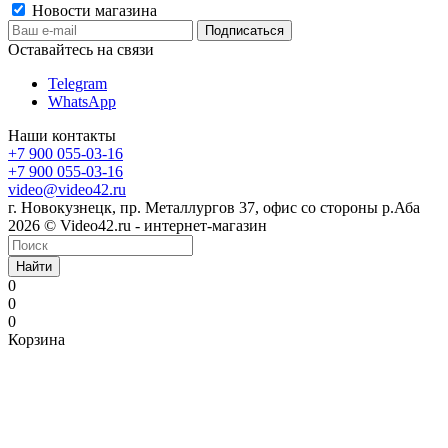
Новости магазина
Оставайтесь на связи
Telegram
WhatsApp
Наши контакты
+7 900 055-03-16
+7 900 055-03-16
video@video42.ru
г. Новокузнецк, пр. Металлургов 37, офис со стороны р.Аба
2026 © Video42.ru - интернет-магазин
Найти
0
0
0
Корзина