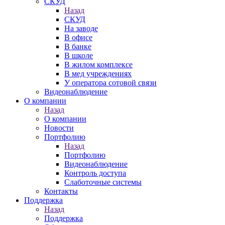
СКУД
Назад
СКУД
На заводе
В офисе
В банке
В школе
В жилом комплексе
В мед учреждениях
У оператора сотовой связи
Видеонаблюдение
О компании
Назад
О компании
Новости
Портфолию
Назад
Портфолию
Видеонаблюдение
Контроль доступа
Слаботочные системы
Контакты
Поддержка
Назад
Поддержка