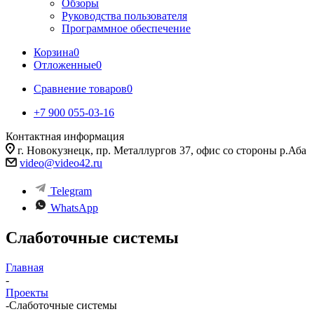
Обзоры
Руководства пользователя
Программное обеспечение
Корзина
0
Отложенные
0
Сравнение товаров
0
+7 900 055-03-16
Контактная информация
г. Новокузнецк, пр. Металлургов 37, офис со стороны р.Аба
video@video42.ru
Telegram
WhatsApp
Слаботочные системы
Главная
-
Проекты
-
Слаботочные системы