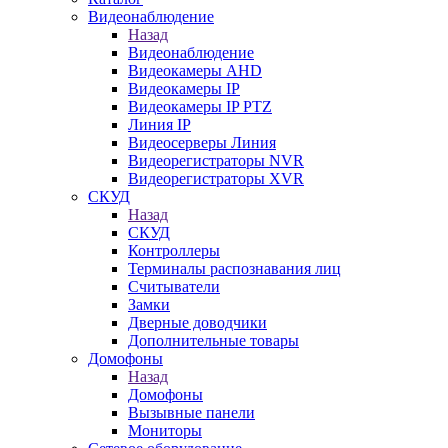
Видеонаблюдение
Назад
Видеонаблюдение
Видеокамеры AHD
Видеокамеры IP
Видеокамеры IP PTZ
Линия IP
Видеосерверы Линия
Видеорегистраторы NVR
Видеорегистраторы XVR
СКУД
Назад
СКУД
Контроллеры
Терминалы распознавания лиц
Считыватели
Замки
Дверные доводчики
Дополнительные товары
Домофоны
Назад
Домофоны
Вызывные панели
Мониторы