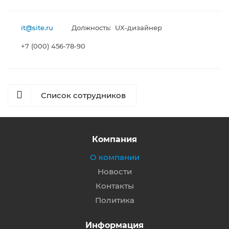
it@site.ru
Должность: UX-дизайнер
+7 (000) 456-78-90
Список сотрудников
Компания
О компании
Новости
Контакты
Политика
Информация