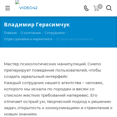
0
Владимир Герасимчук
Главная
-
О компании
-
Сотрудники
-
Отдел дизайна и маркетинга
-
Владимир Герасимчук
Мастер психологических манипуляций. Смело
препарирует поведение пользователей, чтобы
создать идеальный интерфейс
Каждый сотрудник нашего агентства – человек,
которого мы искали по городам и весям со
списком жестких требований наперевес. Его
отличает острый ум, творческий подход к решению
задач, открытость к коммуникациям и стремление к
новым знаниям.