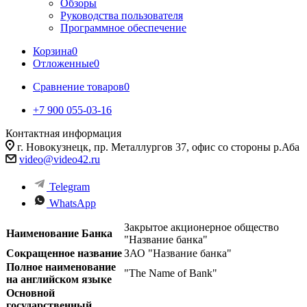
Обзоры
Руководства пользователя
Программное обеспечение
Корзина
0
Отложенные
0
Сравнение товаров
0
+7 900 055-03-16
Контактная информация
г. Новокузнецк, пр. Металлургов 37, офис со стороны р.Аба
video@video42.ru
Telegram
WhatsApp
Закрытое акционерное общество
Наименование Банка
"Название банка"
Сокращенное название
ЗАО "Название банка"
Полное наименование
"The Name of Bank"
на английском языке
Основной
государственный