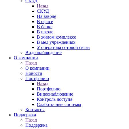
СКУД
Назад
СКУД
На заводе
В офисе
В банке
В школе
В жилом комплексе
В мед учреждениях
У оператора сотовой связи
Видеонаблюдение
О компании
Назад
О компании
Новости
Портфолию
Назад
Портфолию
Видеонаблюдение
Контроль доступа
Слаботочные системы
Контакты
Поддержка
Назад
Поддержка