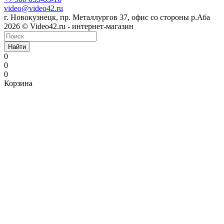
video@video42.ru
г. Новокузнецк, пр. Металлургов 37, офис со стороны р.Аба
2026 © Video42.ru - интернет-магазин
Найти
0
0
0
Корзина