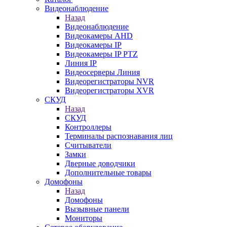
Видеонаблюдение
Назад
Видеонаблюдение
Видеокамеры AHD
Видеокамеры IP
Видеокамеры IP PTZ
Линия IP
Видеосерверы Линия
Видеорегистраторы NVR
Видеорегистраторы XVR
СКУД
Назад
СКУД
Контроллеры
Терминалы распознавания лиц
Считыватели
Замки
Дверные доводчики
Дополнительные товары
Домофоны
Назад
Домофоны
Вызывные панели
Мониторы