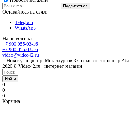
Оставайтесь на связи
Telegram
WhatsApp
Наши контакты
+7 900 055-03-16
+7 900 055-03-16
video@video42.ru
г. Новокузнецк, пр. Металлургов 37, офис со стороны р.Аба
2026 © Video42.ru - интернет-магазин
Найти
0
0
0
Корзина