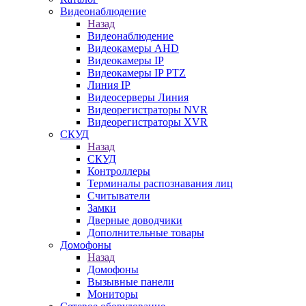
Видеонаблюдение
Назад
Видеонаблюдение
Видеокамеры AHD
Видеокамеры IP
Видеокамеры IP PTZ
Линия IP
Видеосерверы Линия
Видеорегистраторы NVR
Видеорегистраторы XVR
СКУД
Назад
СКУД
Контроллеры
Терминалы распознавания лиц
Считыватели
Замки
Дверные доводчики
Дополнительные товары
Домофоны
Назад
Домофоны
Вызывные панели
Мониторы