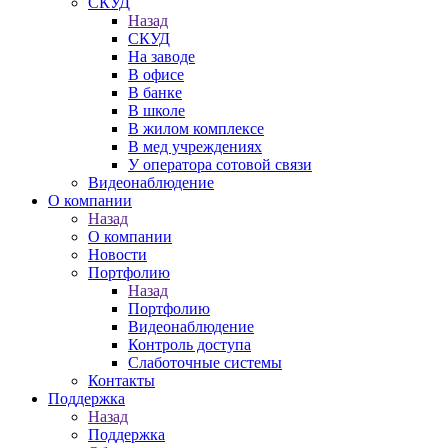
СКУД
Назад
СКУД
На заводе
В офисе
В банке
В школе
В жилом комплексе
В мед учреждениях
У оператора сотовой связи
Видеонаблюдение
О компании
Назад
О компании
Новости
Портфолию
Назад
Портфолию
Видеонаблюдение
Контроль доступа
Слаботочные системы
Контакты
Поддержка
Назад
Поддержка