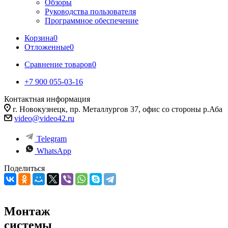
Обзоры
Руководства пользователя
Программное обеспечение
Корзина
0
Отложенные
0
Сравнение товаров
0
+7 900 055-03-16
Контактная информация
г. Новокузнецк, пр. Металлургов 37, офис со стороны р.Аба
video@video42.ru
Telegram
WhatsApp
Поделиться
Монтаж
системы