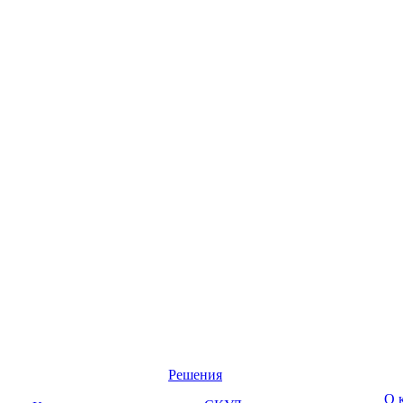
Решения
О 