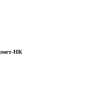
ормет-НК