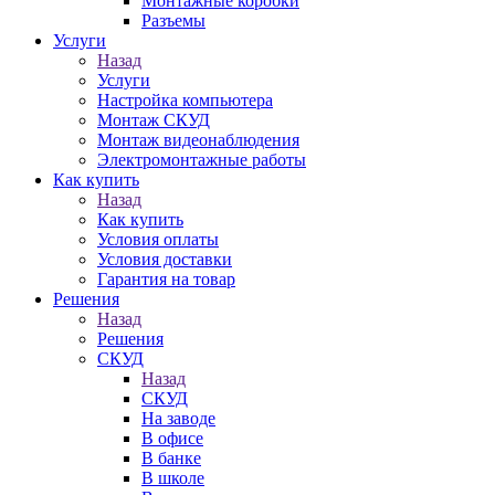
Монтажные коробки
Разъемы
Услуги
Назад
Услуги
Настройка компьютера
Монтаж СКУД
Монтаж видеонаблюдения
Электромонтажные работы
Как купить
Назад
Как купить
Условия оплаты
Условия доставки
Гарантия на товар
Решения
Назад
Решения
СКУД
Назад
СКУД
На заводе
В офисе
В банке
В школе