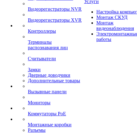
Услуги
Видеорегистраторы NVR
Настройка компью
Монтаж СКУД
Видеорегистраторы XVR
Монтаж
видеонаблюдения
Контроллеры
Электромонтажны
работы
Терминалы
распознавания лиц
Считыватели
Замки
Дверные доводчики
Дополнительные товары
Вызывные панели
Мониторы
Коммутаторы PoE
Монтажные коробки
Разъемы