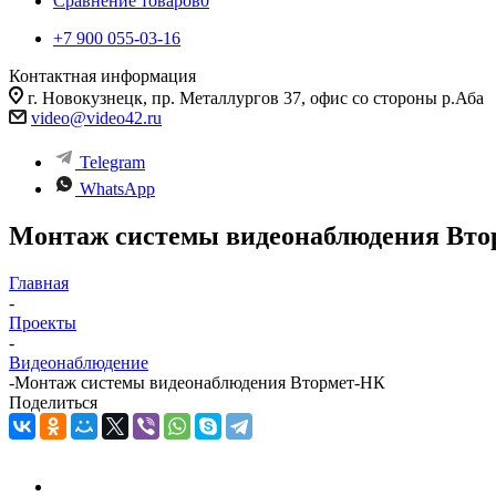
Сравнение товаров
0
+7 900 055-03-16
Контактная информация
г. Новокузнецк, пр. Металлургов 37, офис со стороны р.Аба
video@video42.ru
Telegram
WhatsApp
Монтаж системы видеонаблюдения Вт
Главная
-
Проекты
-
Видеонаблюдение
-
Монтаж системы видеонаблюдения Втормет-НК
Поделиться