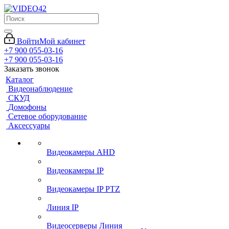
Войти
Мой кабинет
+7 900 055-03-16
+7 900 055-03-16
Заказать звонок
Каталог
Видеонаблюдение
СКУД
Домофоны
Сетевое оборудование
Аксессуары
Видеокамеры AHD
Видеокамеры IP
Видеокамеры IP PTZ
Линия IP
Видеосерверы Линия