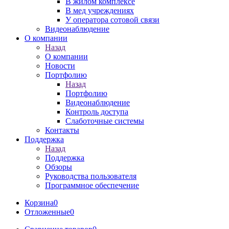
В жилом комплексе
В мед учреждениях
У оператора сотовой связи
Видеонаблюдение
О компании
Назад
О компании
Новости
Портфолию
Назад
Портфолию
Видеонаблюдение
Контроль доступа
Слаботочные системы
Контакты
Поддержка
Назад
Поддержка
Обзоры
Руководства пользователя
Программное обеспечение
Корзина
0
Отложенные
0