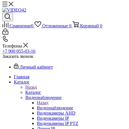
Сравнение
0
Отложенные
0
Корзина
0
0
Телефоны
+7 900 055-03-16
Заказать звонок
Личный кабинет
Главная
Каталог
Назад
Каталог
Видеонаблюдение
Назад
Видеонаблюдение
Видеокамеры AHD
Видеокамеры IP
Видеокамеры IP PTZ
Линия IP