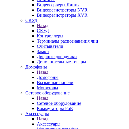
Видеосерверы Линия
Видеорегистраторы NVR
Видеорегистраторы XVR
СКУД
Назад
СКУД
Контроллеры
Терминалы распознавания лиц
Считыватели
Замки
Дверные доводчики
Дополнительные товары
Домофоны
Назад
Домофоны
Вызывные панели
Мониторы
Сетевое оборудование
Назад
Сетевое оборудование
Коммутаторы PoE
Аксессуары
Назад
Аксессуары